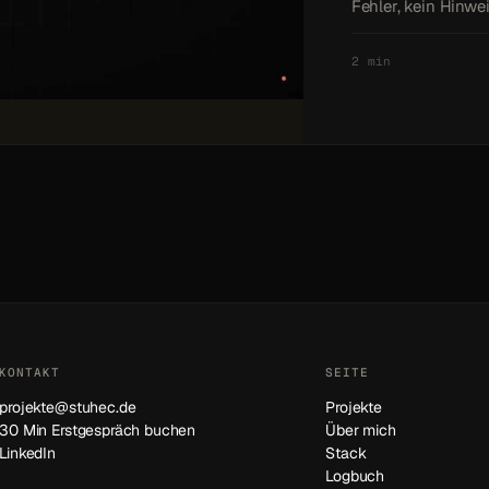
Fehler, kein Hinwe
2 min
KONTAKT
SEITE
projekte@stuhec.de
Projekte
30 Min Erstgespräch buchen
Über mich
LinkedIn
Stack
Logbuch