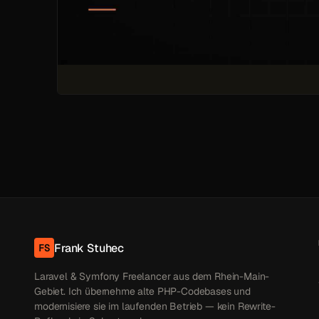
Frank Stuhec
FS
Laravel & Symfony Freelancer aus dem Rhein-Main-
Gebiet. Ich übernehme alte PHP-Codebases und
modernisiere sie im laufenden Betrieb — kein Rewrite-