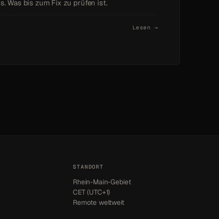
is. Was bis zum Fix zu prüfen ist.
Lesen →
STANDORT
Rhein-Main-Gebiet
CET (UTC+1)
Remote weltweit