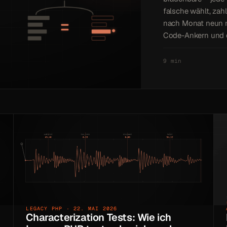
falsche wählt, zah
nach Monat neun ni
Code-Ankern und 
9 min
LEGACY PHP · 22. MAI 2026
Characterization Tests: Wie ich