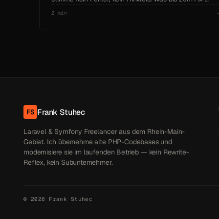
2 min
Frank Stuhec
FS
Laravel & Symfony Freelancer aus dem Rhein-Main-
Gebiet. Ich übernehme alte PHP-Codebases und
modernisiere sie im laufenden Betrieb — kein Rewrite-
Reflex, kein Subunternehmer.
© 2026 Frank Stuhec