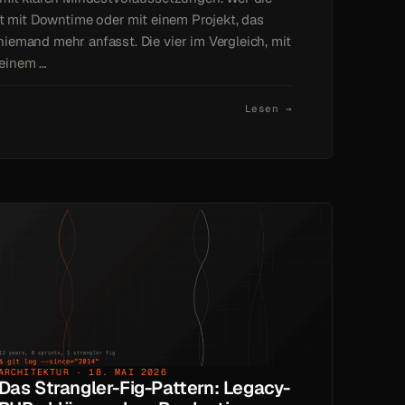
lt mit Downtime oder mit einem Projekt, das
emand mehr anfasst. Die vier im Vergleich, mit
einem …
Lesen →
ARCHITEKTUR · 18. MAI 2026
Das Strangler-Fig-Pattern: Legacy-