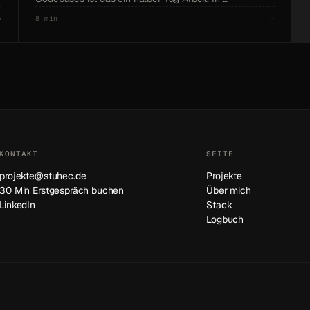
→
8 min
→
KONTAKT
SEITE
projekte@stuhec.de
Projekte
30 Min Erstgespräch buchen
Über mich
LinkedIn
Stack
Logbuch