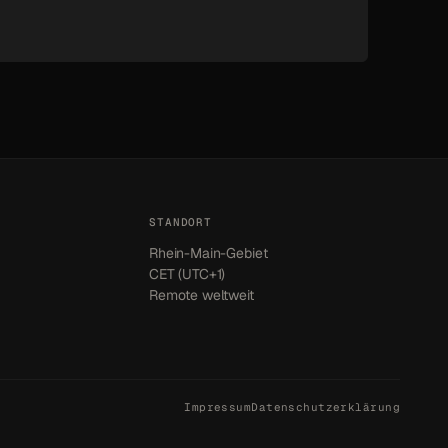
STANDORT
Rhein-Main-Gebiet
CET (UTC+1)
Remote weltweit
Impressum
Datenschutzerklärung