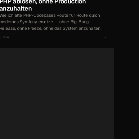
PHP ablösen, ohne Production
anzuhalten
Wie ich alte PHP-Codebases Route für Route durch
modernes Symfony ersetze — ohne Big-Bang-
Release, ohne Freeze, ohne das System anzuhalten.
3 min
→