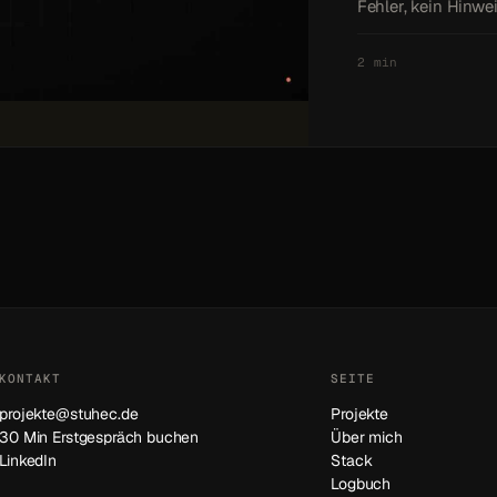
Fehler, kein Hinwe
2 min
KONTAKT
SEITE
projekte@stuhec.de
Projekte
30 Min Erstgespräch buchen
Über mich
LinkedIn
Stack
Logbuch