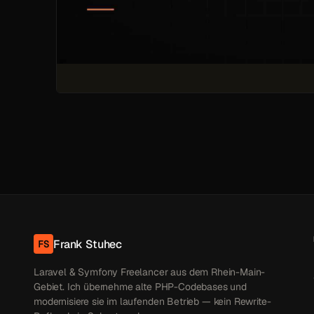
Frank Stuhec
FS
Laravel & Symfony Freelancer aus dem Rhein-Main-
Gebiet. Ich übernehme alte PHP-Codebases und
modernisiere sie im laufenden Betrieb — kein Rewrite-