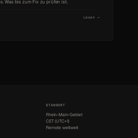
is. Was bis zum Fix zu prüfen ist.
Lesen →
STANDORT
Rhein-Main-Gebiet
CET (UTC+1)
Remote weltweit