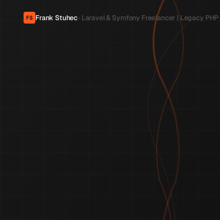
Frank Stuhec
· Laravel & Symfony Freelancer | Legacy PHP
FS