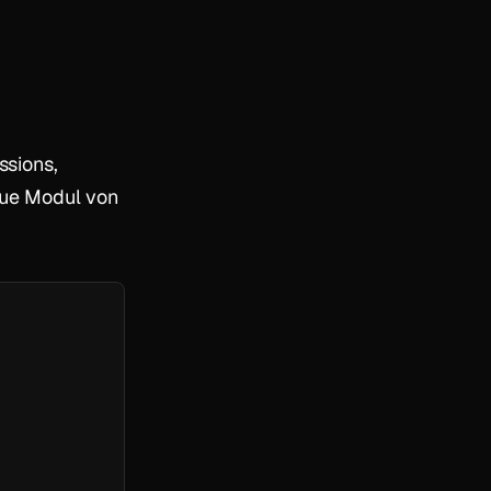
ssions,
eue Modul von