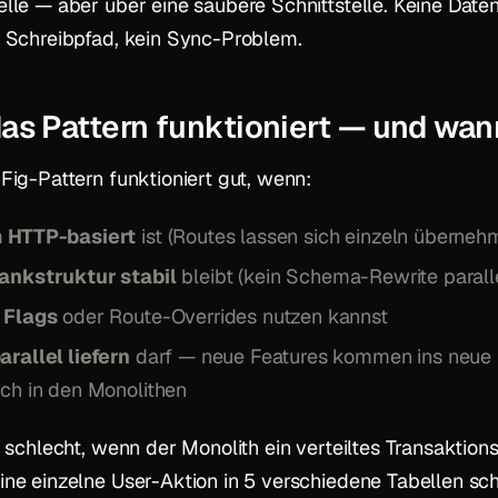
lle — aber über eine saubere Schnittstelle. Keine Daten
r Schreibpfad, kein Sync-Problem.
as Pattern funktioniert — und wan
Fig-Pattern funktioniert gut, wenn:
m
HTTP-basiert
ist (Routes lassen sich einzeln überneh
ankstruktur stabil
bleibt (kein Schema-Rewrite paralle
 Flags
oder Route-Overrides nutzen kannst
arallel liefern
darf — neue Features kommen ins neue
ch in den Monolithen
t schlecht, wenn der Monolith ein verteiltes Transaktio
ne einzelne User-Aktion in 5 verschiedene Tabellen schr