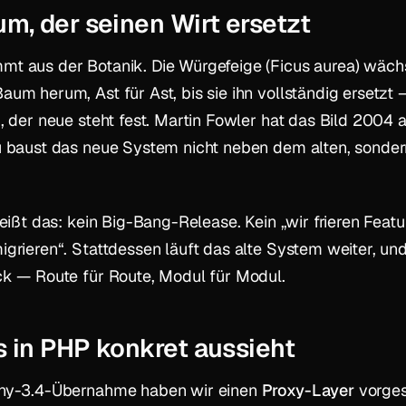
m, der seinen Wirt ersetzt
t aus der Botanik. Die Würgefeige (
Ficus aurea
) wäch
um herum, Ast für Ast, bis sie ihn vollständig ersetzt 
, der neue steht fest. Martin Fowler hat das Bild 2004 
u baust das neue System nicht neben dem alten, sonde
eißt das: kein Big-Bang-Release. Kein „wir frieren Featu
grieren“. Stattdessen läuft das alte System weiter, und
ck — Route für Route, Modul für Modul.
 in PHP konkret aussieht
ny-3.4-Übernahme haben wir einen
Proxy-Layer
vorges