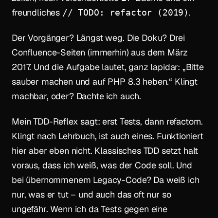
freundliches
.
// TODO: refactor (2019)
Der Vorgänger? Längst weg. Die Doku? Drei
Confluence-Seiten (immerhin) aus dem März
2017. Und die Aufgabe lautet, ganz lapidar: „Bitte
sauber machen und auf PHP 8.3 heben.“ Klingt
machbar, oder? Dachte ich auch.
Mein TDD-Reflex sagt: erst Tests, dann refactorn.
Klingt nach Lehrbuch, ist auch eines. Funktioniert
hier aber eben nicht. Klassisches TDD setzt halt
voraus, dass ich weiß, was der Code
soll
. Und
bei übernommenem Legacy-Code? Da weiß ich
nur, was er
tut
– und auch das oft nur so
ungefähr. Wenn ich da Tests gegen eine