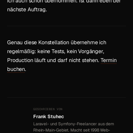
ich auch schon übernommen. Ist dann eben der
nächste Auftrag.
Genau diese Konstellation übernehme ich
regelmäßig: keine Tests, kein Vorgänger,
Production läuft und darf nicht stehen.
Termin
buchen
.
GESCHRIEBEN VON
Frank Stuhec
Laravel- und Symfony-Freelancer aus dem
Rhein-Main-Gebiet. Macht seit 1998 Web-