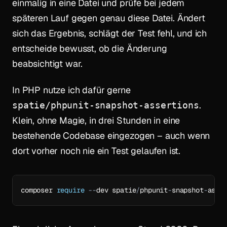
einmalig in eine Datei und prüfe bei jedem
späteren Lauf gegen genau diese Datei. Ändert
sich das Ergebnis, schlägt der Test fehl, und ich
entscheide bewusst, ob die Änderung
beabsichtigt war.
In PHP nutze ich dafür gerne
.
spatie/phpunit-snapshot-assertions
Klein, ohne Magie, in drei Stunden in eine
bestehende Codebase eingezogen – auch wenn
dort vorher noch nie ein Test gelaufen ist.
composer 
require
--
dev spatie
/
phpunit
-
snapshot
-
asse