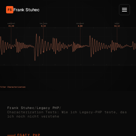
Frank Stuhec
FS
Frank Stuhec
/
Legacy PHP
/
Characterization Tests: Wie ich Legacy-PHP teste, das
ich noch nicht verstehe
LEGACY PHP