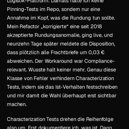
Logistik-Plattform. Damals hatte ich keine
Pinning-Tests im Repo, sondern nur eine
Annahme im Kopf, was die Rundung tun sollte.
Mein Refactor „korrigierte“ eine seit 2018
akzeptierte Rundungsanomalie, ging live, und
neunzehn Tage später meldete die Disposition,
dass plötzlich alle Frachtbriefe um 0,03 €
abweichen. Der Workaround war Compliance-
relevant. Wusste halt keiner mehr. Genau diese
Klasse von Fehler verhindern Characterization
Tests, indem sie das Ist-Verhalten festschreiben
und mir damit die Wahl überhaupt erst sichtbar
machen.
Characterization Tests drehen die Reihenfolge
also um. Erst dokumentiere ich, was ist. Dann