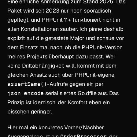
Eine ehrliche Anmerkung zum Stand 2026: Das
Paket wird seit 2023 nur noch sporadisch
gepflegt, und PHPUnit 11+ funktioniert nicht in
allen Konstellationen sauber. Ich pinne deshalb
explizit auf die getestete Major und schaue vor
dem Einsatz mal nach, ob die PHPUnit-Version
meines Projekts überhaupt dazu passt. Wer
keine Drittabhängigkeit will, kommt mit dem
gleichen Ansatz auch über PHPUnit-eigene
-Aufrufe gegen ein per
assertSame()
serialisiertes Goldfile aus. Das
json_encode
Prinzip ist identisch, der Komfort eben ein
bisschen geringer.
Hier mal ein konkretes Vorher/Nachher.
Ausgangslage ist ein
, der
OrderProcessor