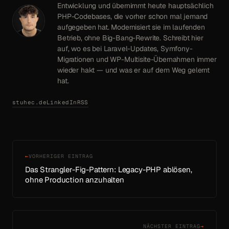
Entwicklung und übernimmt heute hauptsächlich
PHP-Codebases, die vorher schon mal jemand
aufgegeben hat. Modernisiert sie im laufenden
Betrieb, ohne Big-Bang-Rewrite. Schreibt hier
auf, wo es bei Laravel-Updates, Symfony-
Migrationen und WP-Multisite-Übernahmen immer
wieder hakt — und was er auf dem Weg gelernt
hat.
stuhec.de
LinkedIn
RSS
←
VORHERIGER EINTRAG
Das Strangler-Fig-Pattern: Legacy-PHP ablösen,
ohne Production anzuhalten
NÄCHSTER EINTRAG
→