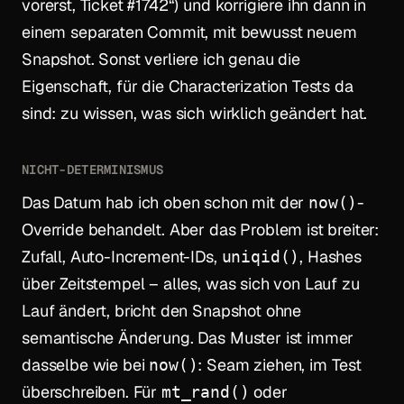
vorerst, Ticket #1742“) und korrigiere ihn dann in
einem separaten Commit, mit bewusst neuem
Snapshot. Sonst verliere ich genau die
Eigenschaft, für die Characterization Tests da
sind: zu wissen, was sich wirklich geändert hat.
NICHT-DETERMINISMUS
Das Datum hab ich oben schon mit der
-
now()
Override behandelt. Aber das Problem ist breiter:
Zufall, Auto-Increment-IDs,
, Hashes
uniqid()
über Zeitstempel – alles, was sich von Lauf zu
Lauf ändert, bricht den Snapshot ohne
semantische Änderung. Das Muster ist immer
dasselbe wie bei
: Seam ziehen, im Test
now()
überschreiben. Für
oder
mt_rand()