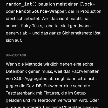
baue ich meist einen
–
random_int()
Clock
oder
-Wrapper, der in Production
RandomSource
identisch arbeitet. Wer das nicht macht, hat
schnell flaky Tests, schaltet sie irgendwann
genervt ab – und das ganze Sicherheitsnetz löst
sich auf.
DB-ZUSTAND
Wenn die Methode wirklich gegen eine echte
Datenbank gehen muss, weil das Fachverhalten
von SQL-Aggregaten abhängt, dann bitte nicht
gegen die Dev-DB. Entweder eine separate
Testdatenbank mit Fixtures, die im Setup
geladen und im Teardown verworfen wird. Oder
– meine Präferenz fürs reine Charakterisieren –