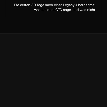
Die ersten 30 Tage nach einer Legacy-Übernahme:
was ich dem CTO sage, und was nicht
projekte@stuhec.de
30 Min Erstgespräch buchen