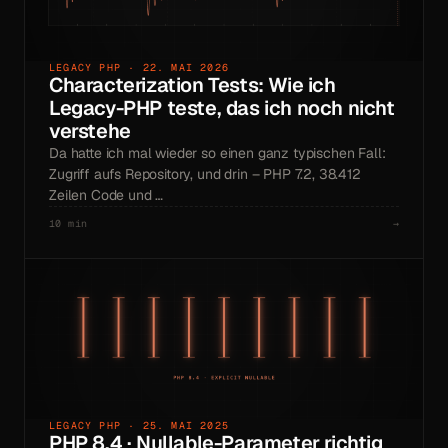
LEGACY PHP · 22. MAI 2026
Characterization Tests: Wie ich
Legacy-PHP teste, das ich noch nicht
verstehe
Da hatte ich mal wieder so einen ganz typischen Fall:
Zugriff aufs Repository, und drin – PHP 7.2, 38.412
Zeilen Code und …
10 min
→
LEGACY PHP · 25. MAI 2025
PHP 8.4 · Nullable-Parameter richtig