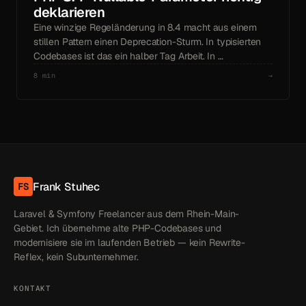
deklarieren
Eine winzige Regeländerung in 8.4 macht aus einem
stillen Pattern einen Deprecation-Sturm. In typisierten
Codebases ist das ein halber Tag Arbeit. In …
8 min
→
Frank Stuhec
FS
Laravel & Symfony Freelancer aus dem Rhein-Main-
Gebiet. Ich übernehme alte PHP-Codebases und
modernisiere sie im laufenden Betrieb — kein Rewrite-
Reflex, kein Subunternehmer.
KONTAKT